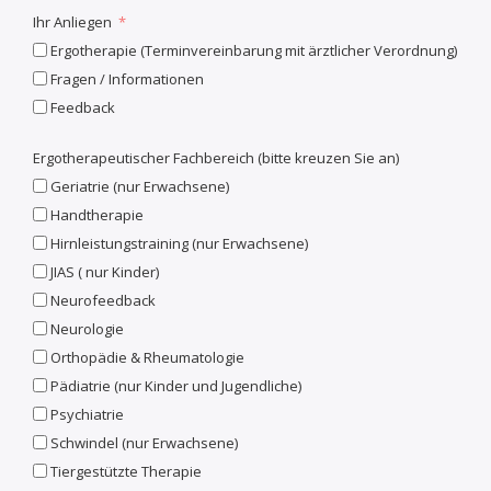
Ihr Anliegen
Ergotherapie (Terminvereinbarung mit ärztlicher Verordnung)
Fragen / Informationen
Feedback
Ergotherapeutischer Fachbereich (bitte kreuzen Sie an)
Geriatrie (nur Erwachsene)
Handtherapie
Hirnleistungstraining (nur Erwachsene)
JIAS ( nur Kinder)
Neurofeedback
Neurologie
Orthopädie & Rheumatologie
Pädiatrie (nur Kinder und Jugendliche)
Psychiatrie
Schwindel (nur Erwachsene)
Tiergestützte Therapie