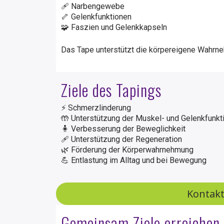
🩹 Narbengewebe
🦴 Gelenkfunktionen
🧩 Faszien und Gelenkkapseln
Das Tape unterstützt die körpereigene Wahrn
Ziele des Tapings
⚡ Schmerzlinderung
🤲 Unterstützung der Muskel- und Gelenkfunkt
🧍 Verbesserung der Beweglichkeit
🩹 Unterstützung der Regeneration
🌿 Förderung der Körperwahrnehmung
💪 Entlastung im Alltag und bei Bewegung
Kontakt
Gemeinsam Ziele erreichen