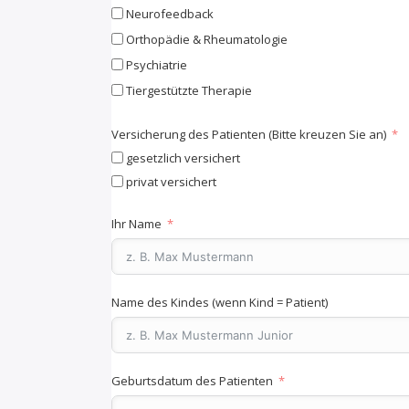
Neurofeedback
Orthopädie & Rheumatologie
Psychiatrie
Tiergestützte Therapie
Versicherung des Patienten (Bitte kreuzen Sie an)
gesetzlich versichert
privat versichert
Ihr Name
Name des Kindes (wenn Kind = Patient)
Geburtsdatum des Patienten