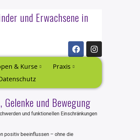
inder und Erwachsene in
pen & Kurse
Praxis
Datenschutz
ln, Gelenke und Bewegung
chwerden und funktionellen Einschränkungen
n positiv beeinflussen – ohne die