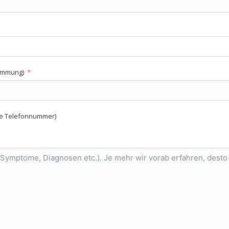
timmung)
kte Telefonnummer)