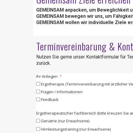
GEMEINSAM anpacken, um Beweglichkeit und
GEMEINSAM bewegen wir uns, um Fähigkeiten
GEMEINSAM wollen wir individuelle Ziele er
Terminvereinbarung & Kon
Nutzen Sie gerne unser Kontaktformular für T
zurück.
Ihr Anliegen
Ergotherapie (Terminvereinbarung mit ärztlicher V
Fragen / Informationen
Feedback
Ergotherapeutischer Fachbereich (bitte kreuzen Sie a
Geriatrie (nur Erwachsene)
Hirnleistungstraining (nur Erwachsene)