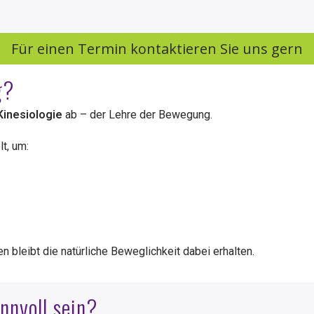
Für einen Termin kontaktieren Sie uns gern
g?
Kinesiologie
ab – der Lehre der Bewegung.
t, um:
 bleibt die natürliche Beweglichkeit dabei erhalten.
nnvoll sein?