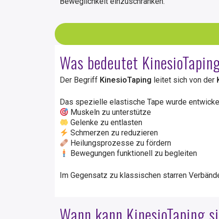
Beweglichkeit einzuschränken.
Was bedeutet KinesioTapin
Der Begriff
KinesioTaping
leitet sich von der
Das spezielle elastische Tape wurde entwickel
Muskeln zu unterstütze
Gelenke zu entlasten
Schmerzen zu reduzieren
Heilungsprozesse zu fördern
Bewegungen funktionell zu begleiten
Im Gegensatz zu klassischen starren Verbänden
Wann kann KinesioTaping si