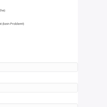
che)
t (kein Problem!)