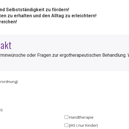
 Selbstständigkeit zu fördern!
 zu erhalten und den Alltag zu erleichtern!
reichen!
takt
erminwünsche oder Fragen zur ergotherapeutischen Behandlung. 
erordnung)
n)
Handtherapie
JIAS ( nur Kinder)