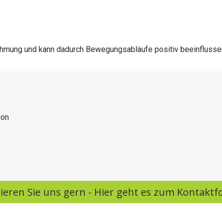
ehmung und kann dadurch Bewegungsabläufe positiv beeinflusse
ion
ieren Sie uns gern - Hier geht es zum Kontaktf