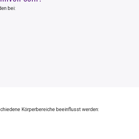
en bei:
schiedene Körperbereiche beeinflusst werden: